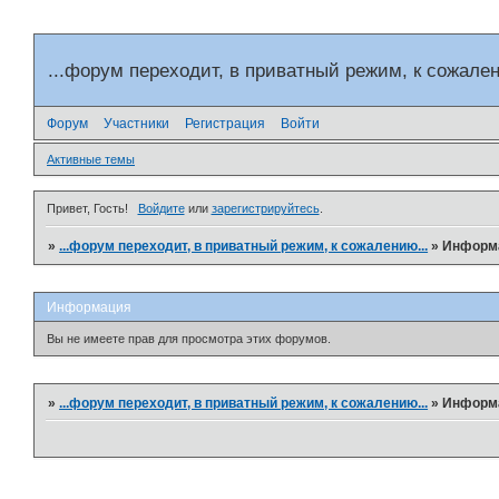
...форум переходит, в приватный режим, к сожален
Форум
Участники
Регистрация
Войти
Активные темы
Привет, Гость!
Войдите
или
зарегистрируйтесь
.
»
...форум переходит, в приватный режим, к сожалению...
»
Информ
Информация
Вы не имеете прав для просмотра этих форумов.
»
...форум переходит, в приватный режим, к сожалению...
»
Информ