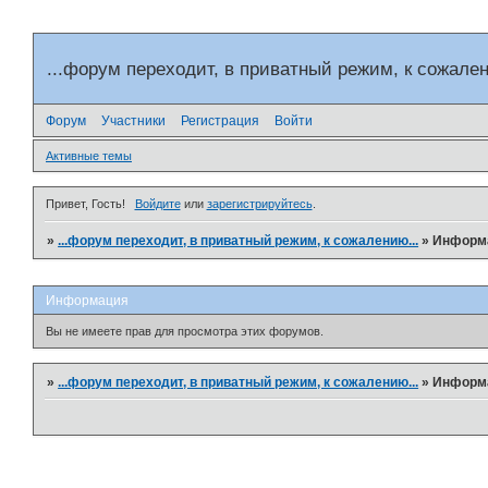
...форум переходит, в приватный режим, к сожален
Форум
Участники
Регистрация
Войти
Активные темы
Привет, Гость!
Войдите
или
зарегистрируйтесь
.
»
...форум переходит, в приватный режим, к сожалению...
»
Информ
Информация
Вы не имеете прав для просмотра этих форумов.
»
...форум переходит, в приватный режим, к сожалению...
»
Информ